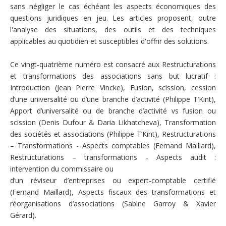
sans négliger le cas échéant les aspects économiques des
questions juridiques en jeu. Les articles proposent, outre
l'analyse des situations, des outils et des techniques
applicables au quotidien et susceptibles d'offrir des solutions.
Ce vingt-quatrième numéro est consacré aux Restructurations
et transformations des associations sans but lucratif :
Introduction (Jean Pierre Vincke), Fusion, scission, cession
d’une universalité ou d’une branche d’activité (Philippe T’Kint),
Apport d’universalité ou de branche d’activité vs fusion ou
scission (Denis Dufour & Daria Likhatcheva), Transformation
des sociétés et associations (Philippe T’Kint), Restructurations
– Transformations - Aspects comptables (Fernand Maillard),
Restructurations – transformations - Aspects audit :
intervention du commissaire ou
d’un réviseur d’entreprises ou expert-comptable certifié
(Fernand Maillard), Aspects fiscaux des transformations et
réorganisations d’associations (Sabine Garroy & Xavier
Gérard).