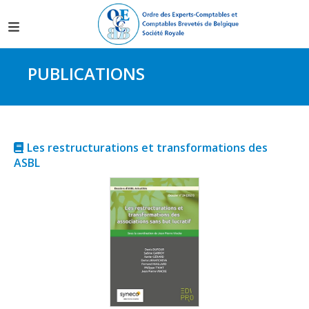
PUBLICATIONS
Les restructurations et transformations des
ASBL