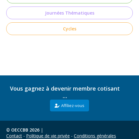
Journées Thématiques
Cycles
Vous gagnez à devenir membre cotisant
…
Affiliez-vous
© OECCBB 2026
|
Contact
Politique de vie privée
Conditions générales