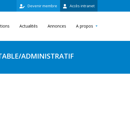
Devenir membre
Accès intranet
ations
Actualités
Annonces
A propos
TABLE/ADMINISTRATIF