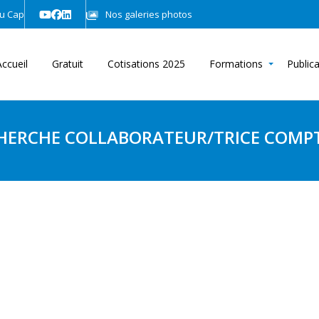
u Cap
Nos galeries photos
Accueil
Gratuit
Cotisations 2025
Formations
Public
CHERCHE COLLABORATEUR/TRICE COMP