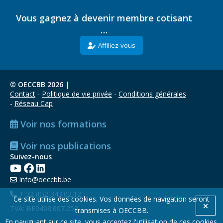
Vous gagnez à devenir membre cotisant
…
Affiliez-vous
© OECCBB 2026
|
Contact
Politique de vie privée
Conditions générales
Réseau Cap
Voir nos formations
Voir nos publications
Suivez-nous
info@oeccbb.be
+ 32 (0)2 343.02.12
Ce site utilise des cookies. Vos données de navigation seront
TVA: BE0408.607.253
transmises à OECCBB.
En naviguant sur ce site, vous acceptez l'utilisation de ces cookies.