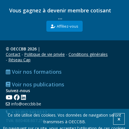
Vous gagnez à devenir membre cotisant
…
Affiliez-vous
© OECCBB 2026
|
Contact
Politique de vie privée
Conditions générales
Réseau Cap
Voir nos formations
Voir nos publications
Suivez-nous
info@oeccbb.be
+ 32 (0)2 343.02.12
Ce site utilise des cookies. Vos données de navigation seront
TVA: BE0408.607.253
transmises à OECCBB.
En naviguant sur ce site, vous acceptez l'utilisation de ces cookies.